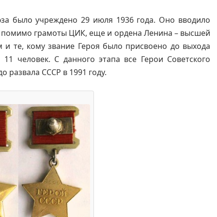
за было учреждено 29 июля 1936 года. Оно вводило
 помимо грамоты ЦИК, еще и ордена Ленина – высшей
 и те, кому звание Героя было присвоено до выхода
 11 человек. С данного этапа все Герои Советского
о развала СССР в 1991 году.