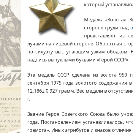
который устанавлива
Медаль «Золотая З
стороне груди над
представляет из с
лучами на лицевой стороне. Оборотная сто
по силуэту выступающим узким ободком. 
надпись выпуклыми буквами «Герой СССР».
Эта медаль СССР сделана из золота 950 п
сентября 1975 года золотого содержания в
12,186± 0,927 грамм. Вес медали в отсутстви
г.
Звание Героя Советского Союза было учр
года. Постановлением устанавливалось, чт
грамота». Иных атрибутов и знаков отличия