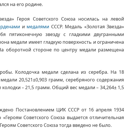
лся на его родине.
везда» Героя Советского Союза носилась на левой
орденами
и
медалями
СССР. Медаль «Золотая Звезда»
ебя пятиконечную звезду с гладкими двугранными
рона медали имеет гладкую поверхность и ограничена
На оборотной стороне по центру медали размещена
робы. Колодочка медали сделана из серебра. На 18
 медали 20,521±0,903 грамм, серебряного содержания
и колодки – 21,5 грамм. Общий вес медали – 34,264± 1,5
еждено Постановлением ЦИК СССР от 16 апреля 1934
о «Героям Советского Союза выдается отличительная
 Героям Советского Союза тогда введено не было.