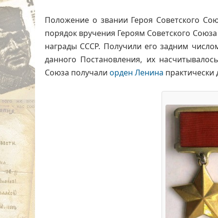
Положение о звании Героя Советского Сою
порядок вручения Героям Советского Союза
награды СССР. Получили его задним числом
данного Постановления, их насчитывалось
Союза получали
орден Ленина
практически д