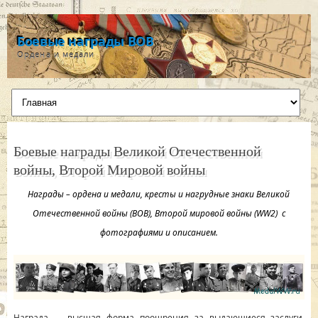
Боевые награды ВОВ
Ордена и медали
Боевые награды Великой Отечественной
войны, Второй Мировой войны
Награды – ордена и медали, кресты и нагрудные знаки Великой
Отечественной войны (ВОВ), Второй мировой войны (WW2) с
фотографиями и описанием.
Награда — высшая форма поощрения за выдающиеся заслуги.