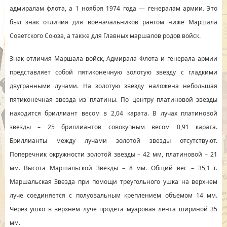
адмиралам флота, а 1 ноября 1974 года — генералам армии. Это
был знак отличия для военачальников рангом ниже Маршала
Советского Союза, а также для Главных маршалов родов войск.
Знак отличия Маршала войск, Адмирала Флота и генерала армии
представляет собой пятиконечную золотую звезду с гладкими
двугранными лучами. На золотую звезду наложена небольшая
пятиконечная звезда из платины. По центру платиновой звезды
находится бриллиант весом в 2,04 карата. В лучах платиновой
звезды – 25 бриллиантов совокупным весом 0,91 карата.
Бриллианты между лучами золотой звезды отсутствуют.
Поперечник окружности золотой звезды – 42 мм, платиновой – 21
мм. Высота Маршальской Звезды – 8 мм. Общий вес – 35,1 г.
Маршальская Звезда при помощи треугольного ушка на верхнем
луче соединяется с полуовальным креплением объемом 14 мм.
Через ушко в верхнем луче продета муаровая лента шириной 35
мм.