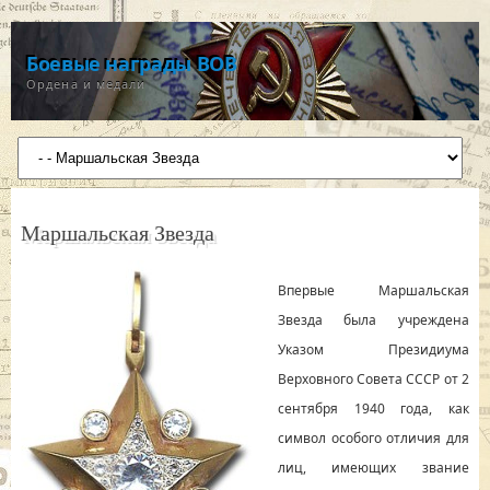
Боевые награды ВОВ
Ордена и медали
Маршальская Звезда
Впервые Маршальская
Звезда была учреждена
Указом Президиума
Верховного Совета СССР от 2
сентября 1940 года, как
символ особого отличия для
лиц, имеющих звание