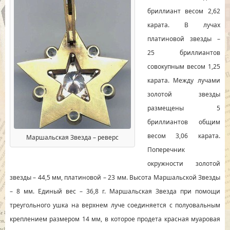
бриллиант весом 2,62
карата. В лучах
платиновой звезды –
25 бриллиантов
совокупным весом 1,25
карата. Между лучами
золотой звезды
размещены 5
бриллиантов общим
весом 3,06 карата.
Маршальская Звезда – реверс
Поперечник
окружности золотой
звезды – 44,5 мм, платиновой – 23 мм. Высота Маршальской Звезды
– 8 мм. Единый вес – 36,8 г. Маршальская Звезда при помощи
треугольного ушка на верхнем луче соединяется с полуовальным
креплением размером 14 мм, в которое продета красная муаровая