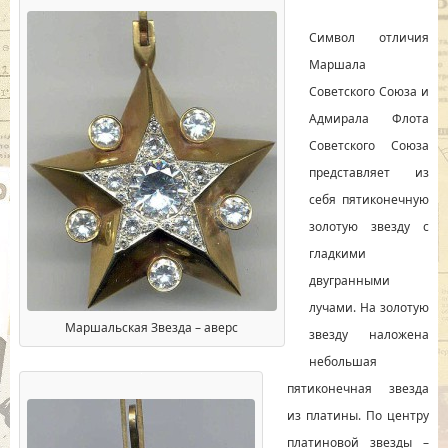
Символ отличия
Маршала
Советского Союза и
Адмирала Флота
Советского Союза
представляет из
себя пятиконечную
золотую звезду с
гладкими
двугранными
лучами. На золотую
Маршальская Звезда – аверс
звезду наложена
небольшая
пятиконечная звезда
из платины. По центру
платиновой звезды –