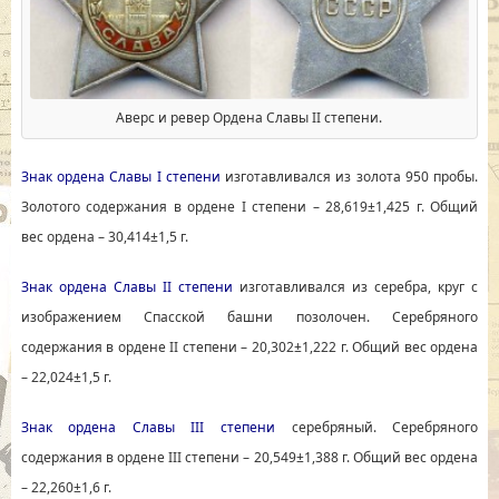
Аверс и ревер Ордена Славы II степени.
Знак ордена Славы I степени
изготавливался из золота 950 пробы.
Золотого содержания в ордене I степени – 28,619±1,425 г. Общий
вес ордена – 30,414±1,5 г.
Знак ордена Славы II степени
изготавливался из серебра, круг с
изображением Спасской башни позолочен. Серебряного
содержания в ордене II степени – 20,302±1,222 г. Общий вес ордена
– 22,024±1,5 г.
Знак ордена Славы III степени
серебряный. Серебряного
содержания в ордене III степени – 20,549±1,388 г. Общий вес ордена
– 22,260±1,6 г.