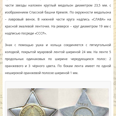
части звезды наложен круглый медальон диаметром 23,5 мм. с
изображением Спасской башни Кремля. По окружности медальона
– лавровый венок. В нижней части круга надпись «СЛАВА» на
красной эмалевой ленточке. На реверсе – круг диаметром 19 мм с
надписью посреди «СССР».
Знак с помощью ушка и кольца соединяется с пятиугольной
колодкой, покрытой муаровой лентой шириной 24 мм. На ленте 5
продольных одинаковых по ширине чередующихся полос: 2
оранжевого и 3 чёрного цвета. По бокам лента имеет по одной
неширокой оранжевой полоске шириной 1 мм.