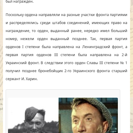
был награжден.
Поскольку ордена направляли на разные участки фронта партиями
и распределялись среди штабов соединений, имеющих право на
награждение, то орден, выданный ранее, нередко имел больший
номер, нежели орден выданный позднее. Так, первая партия
орденов I степени была направлена на Ленинградский фронт, а
первая партия орденов III степени была направлена на 2-й
Украинский фронт. В следствии этого орден Славы III степени № 1
получил позднее бронебойщик 2-го Украинского фронта старший
сержант И. Харин.