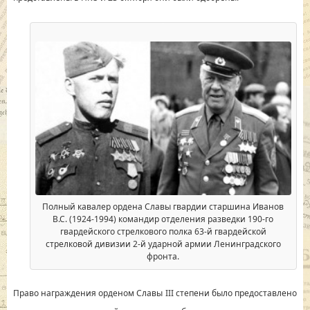
Полный кавалер ордена Славы гвардии старшина Иванов
В.С. (1924-1994) командир отделения разведки 190-го
гвардейского стрелкового полка 63-й гвардейской
стрелковой дивизии 2-й ударной армии Ленинградского
фронта.
Право награждения орденом Славы III степени было предоставлено