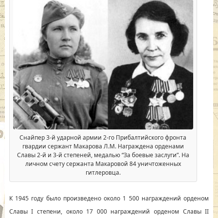
Снайпер 3-й ударной армии 2-го Прибалтийского фронта
гвардии сержант Макарова Л.М. Награждена орденами
Славы 2-й и 3-й степеней, медалью “За боевые заслуги”. На
личном счету сержанта Макаровой 84 уничтоженных
гитлеровца.
К 1945 году было произведено около 1 500 награждений орденом
Славы I степени, около 17 000 награждений орденом Славы II