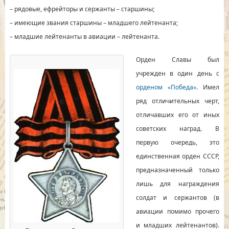
– рядовые, ефрейторы и сержанты – старшины;
– имеющие звания старшины – младшего лейтенанта;
– младшие лейтенанты в авиации – лейтенанта.
Орден Славы был
учрежден в один день с
орденом «Победа»
. Имел
ряд отличительных черт,
отличавших его от иных
советских наград. В
первую очередь, это
единственная орден СССР,
предназначенный только
лишь для награждения
солдат и сержантов (в
авиации помимо прочего
и младших лейтенантов).