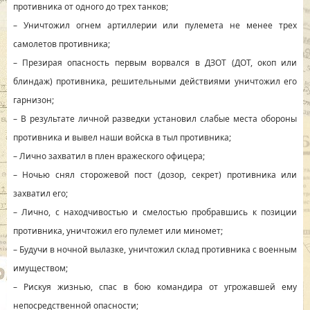
противника от одного до трех танков;
– Уничтожил огнем артиллерии или пулемета не менее трех
самолетов противника;
– Презирая опасность первым ворвался в ДЗОТ (ДОТ, окоп или
блиндаж) противника, решительными действиями уничтожил его
гарнизон;
– В результате личной разведки установил слабые места обороны
противника и вывел наши войска в тыл противника;
– Лично захватил в плен вражеского офицера;
– Ночью снял сторожевой пост (дозор, секрет) противника или
захватил его;
– Лично, с находчивостью и смелостью пробравшись к позиции
противника, уничтожил его пулемет или миномет;
– Будучи в ночной вылазке, уничтожил склад противника с военным
имуществом;
– Рискуя жизнью, спас в бою командира от угрожавшей ему
непосредственной опасности;