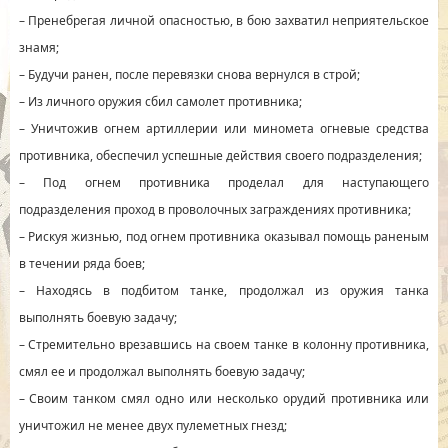
– Пренебрегая личной опасностью, в бою захватил неприятельское
знамя;
– Будучи ранен, после перевязки снова вернулся в строй;
– Из личного оружия сбил самолет противника;
– Уничтожив огнем артиллерии или миномета огневые средства
противника, обеспечил успешные действия своего подразделения;
– Под огнем противника проделал для наступающего
подразделения проход в проволочных заграждениях противника;
– Рискуя жизнью, под огнем противника оказывал помощь раненым
в течении ряда боев;
– Находясь в подбитом танке, продолжал из оружия танка
выполнять боевую задачу;
– Стремительно врезавшись на своем танке в колонну противника,
смял ее и продолжал выполнять боевую задачу;
– Своим танком смял одно или несколько орудий противника или
уничтожил не менее двух пулеметных гнезд;