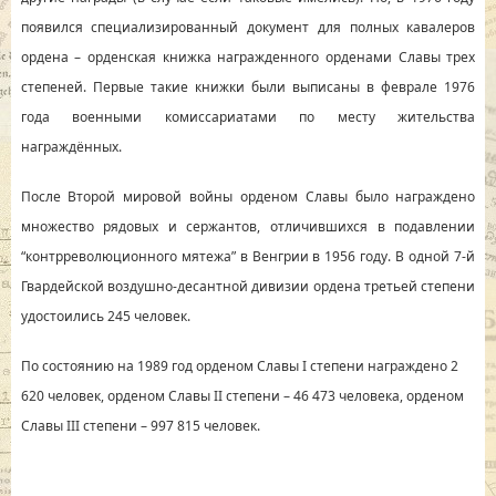
появился специализированный документ для полных кавалеров
ордена – орденская книжка награжденного орденами Славы трех
степеней. Первые такие книжки были выписаны в феврале 1976
года военными комиссариатами по месту жительства
награждённых.
После Второй мировой войны орденом Славы было награждено
множество рядовых и сержантов, отличившихся в подавлении
“контрреволюционного мятежа” в Венгрии в 1956 году. В одной 7-й
Гвардейской воздушно-десантной дивизии ордена третьей степени
удостоились 245 человек.
По состоянию на 1989 год орденом Славы I степени награждено 2
620 человек, орденом Славы II степени – 46 473 человека, орденом
Славы III степени – 997 815 человек.