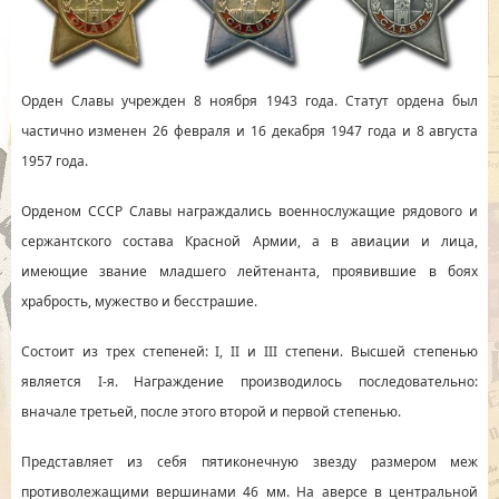
Орден Славы учрежден 8 ноября 1943 года. Статут ордена был
частично изменен 26 февраля и 16 декабря 1947 года и 8 августа
1957 года.
Орденом СССР Славы награждались военнослужащие рядового и
сержантского состава Красной Армии, а в авиации и лица,
имеющие звание младшего лейтенанта, проявившие в боях
храбрость, мужество и бесстрашие.
Состоит из трех степеней: I, II и III степени. Высшей степенью
является I-я. Награждение производилось последовательно:
вначале третьей, после этого второй и первой степенью.
Представляет из себя пятиконечную звезду размером меж
противолежащими вершинами 46 мм. На аверсе в центральной