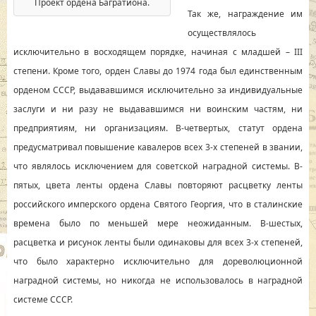
Проект ордена Багратиона.
Так же, награждение им
осуществлялось
исключительно в восходящем порядке, начиная с младшей – III
степени. Кроме того, орден Славы до 1974 года был единственным
орденом СССР, выдававшимся исключительно за индивидуальные
заслуги и ни разу не выдававшимся ни воинским частям, ни
предприятиям, ни организациям. В-четвертых, статут ордена
предусматривал повышение кавалеров всех 3-х степеней в звании,
что являлось исключением для советской наградной системы. В-
пятых, цвета ленты ордена Славы повторяют расцветку ленты
российского имперского ордена Святого Георгия, что в сталинские
времена было по меньшей мере неожиданным. В-шестых,
расцветка и рисунок ленты были одинаковы для всех 3-х степеней,
что было характерно исключительно для дореволюционной
наградной системы, но никогда не использовалось в наградной
системе СССР.