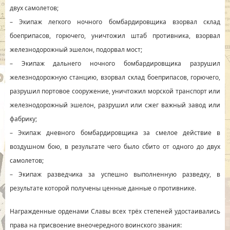
двух самолетов;
– Экипаж легкого ночного бомбардировщика взорвал склад
боеприпасов, горючего, уничтожил штаб противника, взорвал
железнодорожный эшелон, подорвал мост;
– Экипаж дальнего ночного бомбардировщика разрушил
железнодорожную станцию, взорвал склад боеприпасов, горючего,
разрушил портовое сооружение, уничтожил морской транспорт или
железнодорожный эшелон, разрушил или сжег важный завод или
фабрику;
– Экипаж дневного бомбардировщика за смелое действие в
воздушном бою, в результате чего было сбито от одного до двух
самолетов;
– Экипаж разведчика за успешно выполненную разведку, в
результате которой получены ценные данные о противнике.
Награжденные орденами Славы всех трёх степеней удостаивались
права на присвоение внеочередного воинского звания: