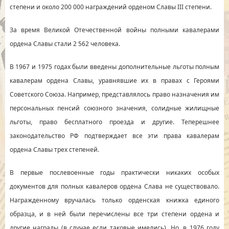
степени и около 200 000 награждений орденом Славы III степени.
За время Великой Отечественной войны полными кавалерами
ордена Славы стали 2 562 человека.
В 1967 и 1975 годах были введены дополнительные льготы полным
кавалерам ордена Славы, уравнявшие их в правах с Героями
Советского Союза. Например, представлялось право назначения им
персональных пенсий союзного значения, солидные жилищные
льготы, право бесплатного проезда и другие. Теперешнее
законодательство РФ подтверждает все эти права кавалерам
ордена Славы трех степеней.
В первые послевоенные годы практически никаких особых
документов для полных кавалеров ордена Слава не существовало.
Награжденному вручалась только орденская книжка единого
образца, и в ней были перечислены все три степени ордена и
другие награды (в случае если таковые имелись). Но, в 1976 году