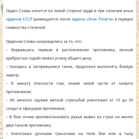
Орден Славы носится на левой стороне груди и при наличии иных
орденов СССР
размещается после
ордена «Знак Почета»
в порядке
главенства степеней.
Орденом Славы награждались за то, что:
– Ворвавшись первым в расположение противника, личной
храбростью содействовал успеху общего дела;
– Находясь в загоревшемся танке, продолжал выполнять боевую
задачу;
– В минуту опасности спас знамя своей части от захвата
противником;
– Из личного оружия меткой стрельбой уничтожил от 10 до 50
солдат и офицеров противника;
– В бою огнем противотанкового ружья вывел из строя не менее
двух танков противника;
– Уничтожил ручными гранатами на поле боя или в тылу