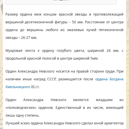
Размер ордена меж концом красной звезды и противолежащей
вершиной десятиконечной фигуры – 50 мм. Расстояние от центра
ордена до вершины любого из эмалевых лучей пятиконечной
звезды – 26-27 мм.
Муаровая лента к ордену голубого цвета, шириной 24 мм. с
продольной красной полосой в центре шириной 5мм.
Орден Александра Невского носится на правой стороне груди. При
наличии иных наград СССР, размещается после
ордена Богдана
Хмельницкого
III ст.
Орден Александра Невского является младшим из
«полководческих» орденов. Единственный в их числе, имеющий
лишь одну степень.
Лучший эскиз ордена Александра Невского сделал юной архитектор