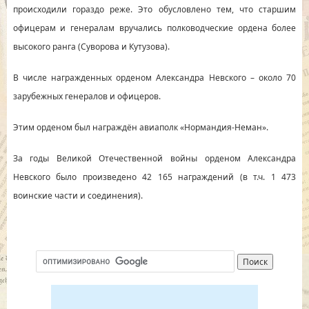
происходили гораздо реже. Это обусловлено тем, что старшим
офицерам и генералам вручались полководческие ордена более
высокого ранга (Суворова и Кутузова).
В числе награжденных орденом Александра Невского – около 70
зарубежных генералов и офицеров.
Этим орденом был награждён авиаполк «Нормандия-Неман».
За годы Великой Отечественной войны орденом Александра
Невского было произведено 42 165 награждений (в т.ч. 1 473
воинские части и соединения).