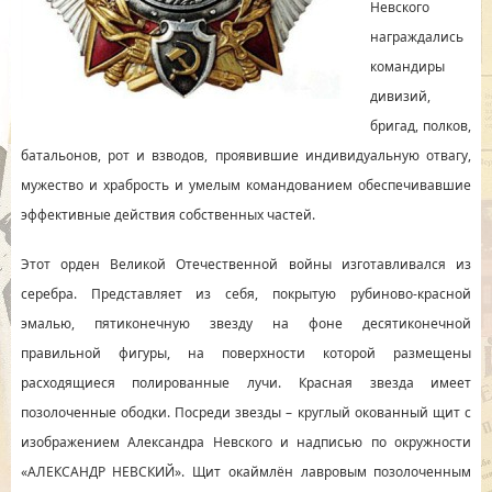
Невского
награждались
командиры
дивизий,
бригад, полков,
батальонов, рот и взводов, проявившие индивидуальную отвагу,
мужество и храбрость и умелым командованием обеспечивавшие
эффективные действия собственных частей.
Этот орден Великой Отечественной войны изготавливался из
серебра. Представляет из себя, покрытую рубиново-красной
эмалью, пятиконечную звезду на фоне десятиконечной
правильной фигуры, на поверхности которой размещены
расходящиеся полированные лучи. Красная звезда имеет
позолоченные ободки. Посреди звезды – круглый окованный щит с
изображением Александра Невского и надписью по окружности
«АЛЕКСАНДР НЕВСКИЙ». Щит окаймлён лавровым позолоченным