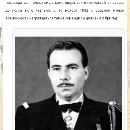
награждаться только лишь командиры воинских частей от взвода
до полка включительно. С 10 ноября 1942 г. орденом имели
возможность награждаться также командиры дивизий и бригад.