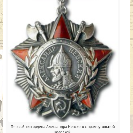
Первый тип ордена Александра Невского с прямоугольной
колодкой.