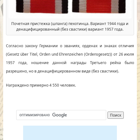
Почетная пристежка (шпанга) пехотинца. Вариант 1944 года и
денацифицированный (без свастики) вариант 1957 года.
Согласно закону Германии о званиях, орденах и знаках отличия
(Gesetz über Titel, Orden und Ehrenzeichen (Ordensgesetz)) от 26 июля
1957 года, ношение данной награды Третьего рейха было
разрешено, но в денацифицированном виде (без свастики).
Награждено примерно 4 550 человек.