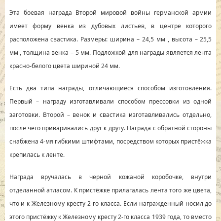
Эта боевая награда Второй мировой войны германской армии
имеет форму венка из дубовых листьев, в центре которого
расположена свастика. Размеры: ширина – 24,5 мм , высота – 25,5
мм , толщина венка – 5 мм. Подложкой для награды является лента
красно-белого цвета шириной 24 мм.
Есть два типа награды, отличающиеся способом изготовления.
Первый – награду изготавливали способом прессовки из одной
заготовки. Второй – венок и свастика изготавливались отдельно,
после чего приваривались друг к другу. Награда с обратной стороны
снабжена 4-мя гибкими штифтами, посредством которых пристёжка
крепилась к ленте.
Награда вручалась в черной кожаной коробочке, внутри
отделанной атласом. К пристёжке прилагалась лента того же цвета,
что и к Железному кресту 2-го класса. Если награжденный носил до
этого пристёжку к Железному кресту 2-го класса 1939 года, то вместо