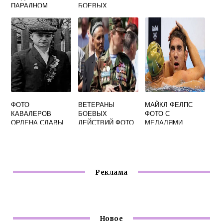
ПАРАДНОМ
БОЕВЫХ
КИТЕЛЕ МЧС
ДЕЙСТВИЙ ФОТО
ФОТО
ФОТО
ВЕТЕРАНЫ
МАЙКЛ ФЕЛПС
КАВАЛЕРОВ
БОЕВЫХ
ФОТО С
ОРДЕНА СЛАВЫ
ДЕЙСТВИЙ ФОТО
МЕДАЛЯМИ
С МЕДАЛЯМИ
Реклама
Новое