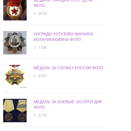
ФОТО
2272
НАГРАДЫ КУТУЗОВА МИХАИЛА
ИЛЛАРИОНОВИЧА ФОТО
1708
МЕДАЛЬ ЗА СЛУЖБУ РОССИИ ФОТО
8797
МЕДАЛЬ ЗА БОЕВЫЕ ЗАСЛУГИ ДНР
ФОТО
5775