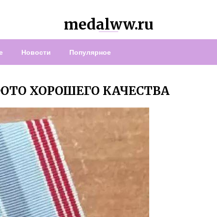
medalww.ru
е
Новости
Популярное
ФОТО ХОРОШЕГО КАЧЕСТВА