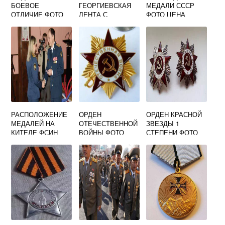
БОЕВОЕ
ГЕОРГИЕВСКАЯ
МЕДАЛИ СССР
ОТЛИЧИЕ ФОТО
ЛЕНТА С
ФОТО ЦЕНА
ОРДЕНОМ
ОТЕЧЕСТВЕННОЙ
ВОЙНЫ
РАСПОЛОЖЕНИЕ
ОРДЕН
ОРДЕН КРАСНОЙ
МЕДАЛЕЙ НА
ОТЕЧЕСТВЕННОЙ
ЗВЕЗДЫ 1
КИТЕЛЕ ФСИН
ВОЙНЫ ФОТО
СТЕПЕНИ ФОТО
ФОТО
ВЫСОКОГО
РАЗРЕШЕНИЯ