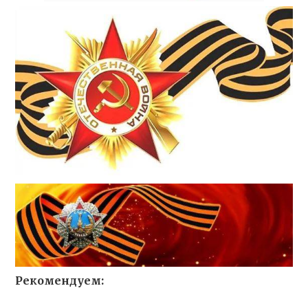
Рекомендуем: