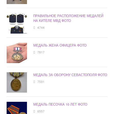
ПРАВИЛЬНОЕ РАСПОЛОЖЕНИЕ МЕДАЛЕЙ
НА КИТЕЛЕ МВД ФОТО
4744
МЕДАЛЬ ЖЕНА ОФИЦЕРА ФОТО
7817
МЕДАЛЬ ЗА ОБОРОНУ СЕВАСТОПОЛЯ ФОТО
7591
МЕДАЛЬ ПЕСОЧКА 10 ЛЕТ ФОТО
6557