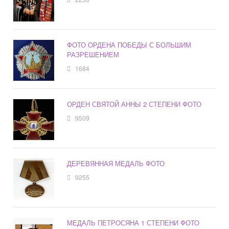
ФОТО ОРДЕНА ПОБЕДЫ С БОЛЬШИМ
РАЗРЕШЕНИЕМ
1684
ОРДЕН СВЯТОЙ АННЫ 2 СТЕПЕНИ ФОТО
9509
ДЕРЕВЯННАЯ МЕДАЛЬ ФОТО
9255
МЕДАЛЬ ПЕТРОСЯНА 1 СТЕПЕНИ ФОТО