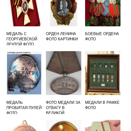
МЕДАЛЬ С
ОРДЕН ЛЕНИНА
БОЕВЫЕ ОРДЕНА
ГЕОРГИЕВСКОЙ
ФОТО КАРТИНКИ
ФОТО
ЛЕНТОЙ ФОТО
МЕДАЛЬ
ФОТО МЕДАЛИ ЗА
МЕДАЛИ В РАМКЕ
ПРОБИТАЯ ПУЛЕЙ
ОТВАГУ В
ФОТО
ФОТО
ВЕЛИКОЙ
ОТЕЧЕСТВЕННОЙ