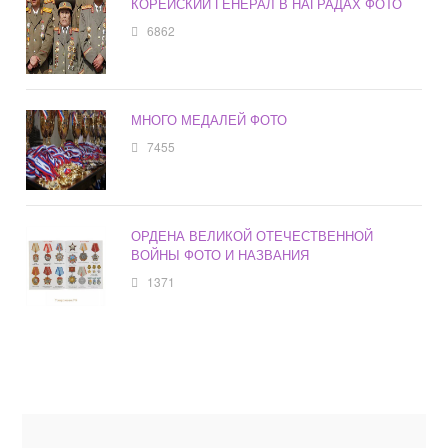
КОРЕЙСКИЙ ГЕНЕРАЛ В НАГРАДАХ ФОТО
6862
МНОГО МЕДАЛЕЙ ФОТО
7455
ОРДЕНА ВЕЛИКОЙ ОТЕЧЕСТВЕННОЙ
ВОЙНЫ ФОТО И НАЗВАНИЯ
1371