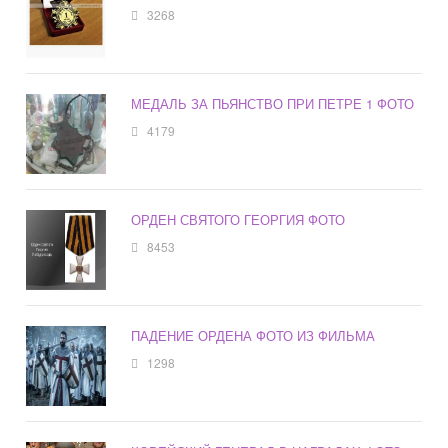
3268
МЕДАЛЬ ЗА ПЬЯНСТВО ПРИ ПЕТРЕ 1 ФОТО
4179
ОРДЕН СВЯТОГО ГЕОРГИЯ ФОТО
8453
ПАДЕНИЕ ОРДЕНА ФОТО ИЗ ФИЛЬМА
1298