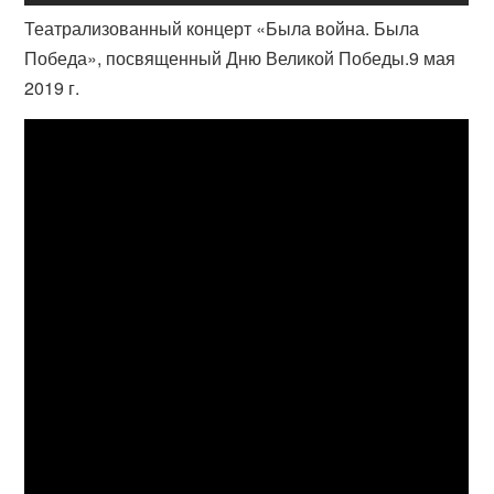
Театрализованный концерт «Была война. Была
Победа», посвященный Дню Великой Победы.9 мая
2019 г.