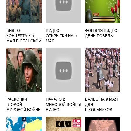
ВИДЕО
ВИДЕО
ФОН ДЛЯ ВИДЕО
КОНЦЕРТА К 9
ОТКРЫТКИ НА 9
ДЕНЬ ПОБЕДЫ
МАЯ В СЕЛЬСКОМ
МАЯ
ДОМЕ КУЛЬТУРЫ
РАСКОПКИ
НАЧАЛО 2
ВАЛЬС НА 9 МАЯ
ВТОРОЙ
МИРОВОЙ ВОЙНЫ
ДЛЯ
МИРОВОЙ ВОЙНЫ
ВИДЕО
ШКОЛЬНИКОВ
2020 ВИДЕО
ВИДЕО
НОВИНКИ