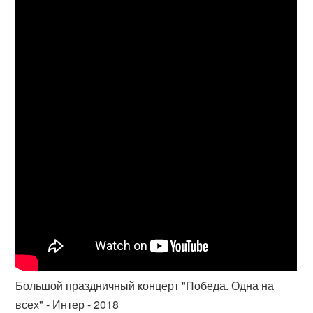
Большой праздничный концерт "Победа. Одна на
всех" - Интер - 2018