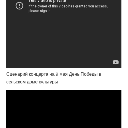
Сценарий концерта на 9 мая День Победы в
сельском доме культуры