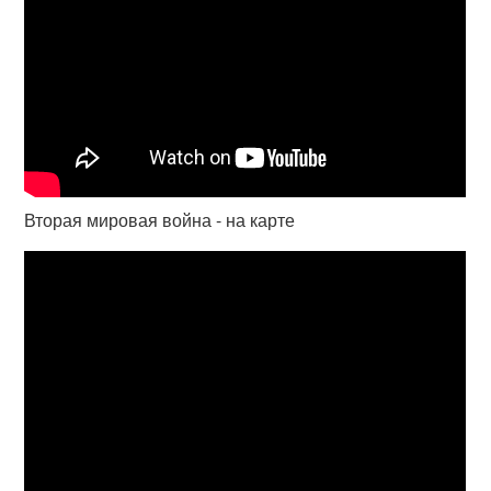
Вторая мировая война - на карте