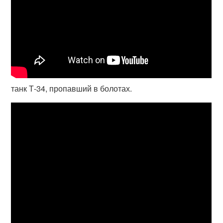
танк Т-34, пропавший в болотах.