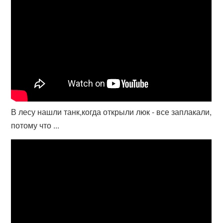
В лесу нашли танк,когда открыли люк - все заплакали,
потому что ...