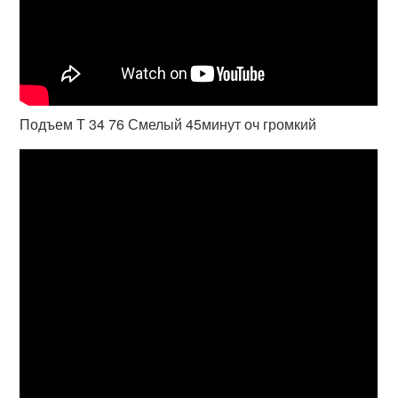
Подъем Т 34 76 Смелый 45минут оч громкий