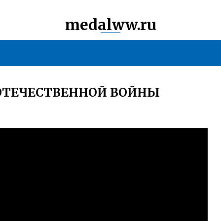
medalww.ru
 ОТЕЧЕСТВЕННОЙ ВОЙНЫ