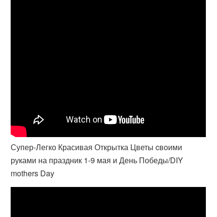
Супер-Легко Красивая Открытка Цветы cвоими
руками на праздник 1-9 мая и День Победы/DIY
mothers Day