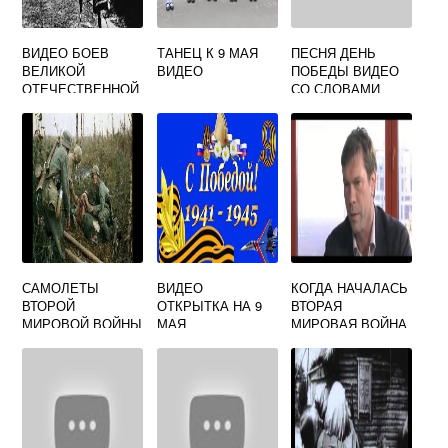
ВИДЕО БОЕВ
ТАНЕЦ К 9 МАЯ
ПЕСНЯ ДЕНЬ
ВЕЛИКОЙ
ВИДЕО
ПОБЕДЫ ВИДЕО
ОТЕЧЕСТВЕННОЙ
СО СЛОВАМИ
ВОЙНЫ 1941 1945
САМОЛЕТЫ
ВИДЕО
КОГДА НАЧАЛАСЬ
ВТОРОЙ
ОТКРЫТКА НА 9
ВТОРАЯ
МИРОВОЙ ВОЙНЫ
МАЯ
МИРОВАЯ ВОЙНА
1939 1945 ВИДЕО
ВИДЕО