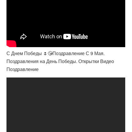
С Днем Победы 🌷😘Поздравление С 9 Мая.
Поздравления на День Победы. Открытки Видео
Поздравление