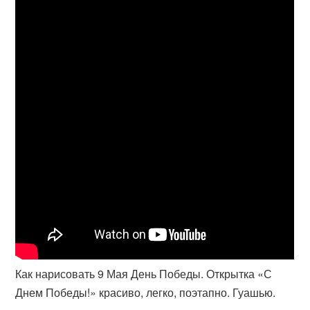
Как нарисовать 9 Мая День Победы. Открытка «С
Днем Победы!» красиво, легко, поэтапно. Гуашью.