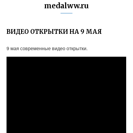
medalww.ru
ВИДЕО ОТКРЫТКИ НА 9 МАЯ
9 мая современные видео открытки.