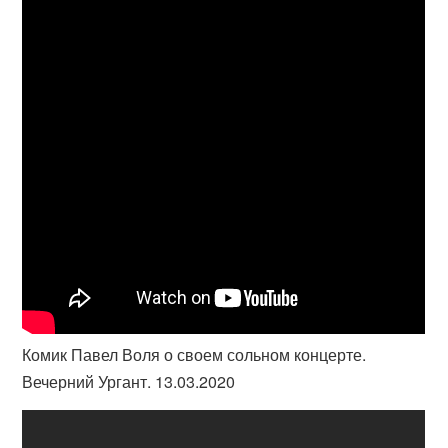
Комик Павел Воля о своем сольном концерте.
Вечерний Ургант. 13.03.2020