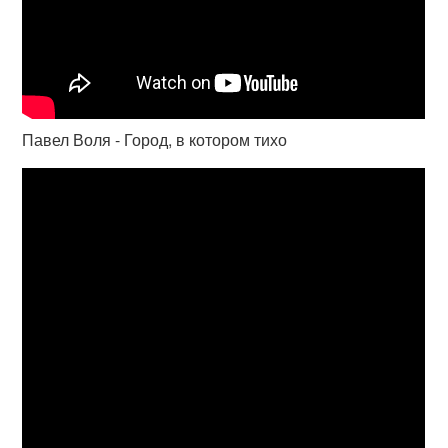
Павел Воля - Город, в котором тихо