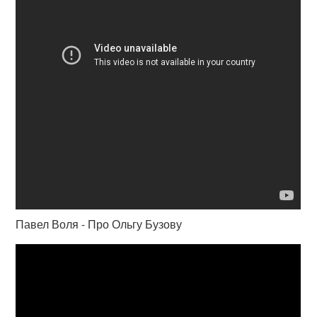
Павел Воля - Про Ольгу Бузову