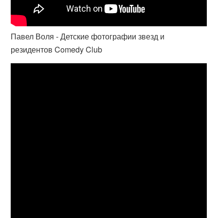
Павел Воля - Детские фотографии звезд и
резидентов Comedy Club