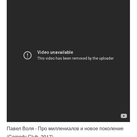
Павел Воля - Про миллениалов и новое поколение
(Comedy Club, 2017)