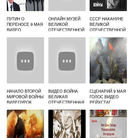
ПУТИН О
ОНЛАЙН МУЗЕЙ
СССР НАКАНУНЕ
ПЕРЕНОСЕ 9 МАЯ
ВЕЛИКОЙ
ВЕЛИКОЙ
ВИДЕО
ОТЕЧЕСТВЕННОЙ
ОТЕЧЕСТВЕННОЙ
ВОЙНЫ ВИДЕО
ВОЙНЫ ВИДЕО
НАЧАЛО ВТОРОЙ
ВИДЕО ВОЙНА
СЦЕНАРИЙ 9 МАЯ
МИРОВОЙ ВОЙНЫ
ВЕЛИКАЯ
ГОЛОС ВИДЕО
ВИДЕОУРОК
ОТЕЧЕСТВЕННАЯ
РЕЙХСТАГ