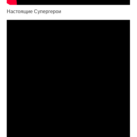
Настоящие Супергерои