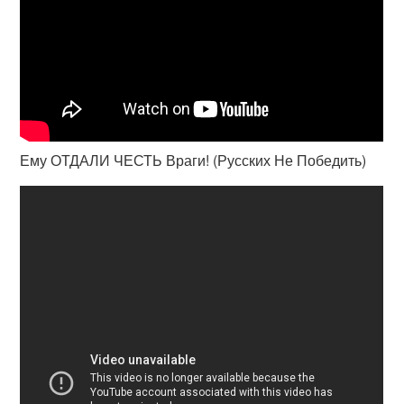
Ему ОТДАЛИ ЧЕСТЬ Враги! (Русских Не Победить)