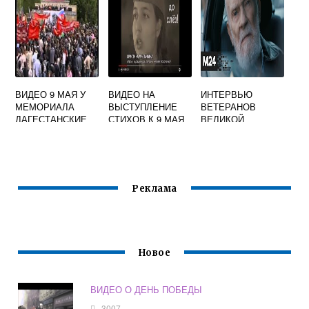
ВИДЕО 9 МАЯ У
ВИДЕО НА
ИНТЕРВЬЮ
МЕМОРИАЛА
ВЫСТУПЛЕНИЕ
ВЕТЕРАНОВ
ДАГЕСТАНСКИЕ
СТИХОВ К 9 МАЯ
ВЕЛИКОЙ
ОГНИ
ОТЕЧЕСТВЕННОЙ
ВОЙНЫ ВИДЕО
Реклама
Новое
ВИДЕО О ДЕНЬ ПОБЕДЫ
3007