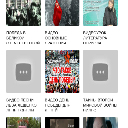
ПОБЕДА В
ВИДЕО
ВИДЕОУРОК
ВЕЛИКОЙ
ОСНОВНЫЕ
ЛИТЕРАТУРА
ОТЕЧЕСТВЕННОЙ
СРАЖЕНИЯ
ПЕРИОДА
ВОЙНЕ ВИДЕО
ВЕЛИКОЙ
ВЕЛИКОЙ
ОТЕЧЕСТВЕННОЙ
ОТЕЧЕСТВЕННОЙ
ВОЙНЫ
ВОЙНЫ ПОЭЗИЯ
ПРОЗА
ДРАМАТУРГИЯ
ВИДЕО ПЕСНИ
ВИДЕО ДЕНЬ
ТАЙНЫ ВТОРОЙ
ЛЬВА ЛЕЩЕНКО
ПОБЕДЫ ДЛЯ
МИРОВОЙ ВОЙНЫ
ДЕНЬ ПОБЕДЫ
ДЕТЕЙ
ВИДЕО