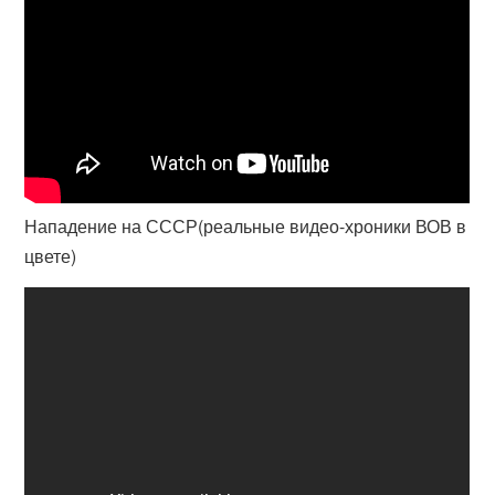
Нападение на СССР(реальные видео-хроники ВОВ в
цвете)