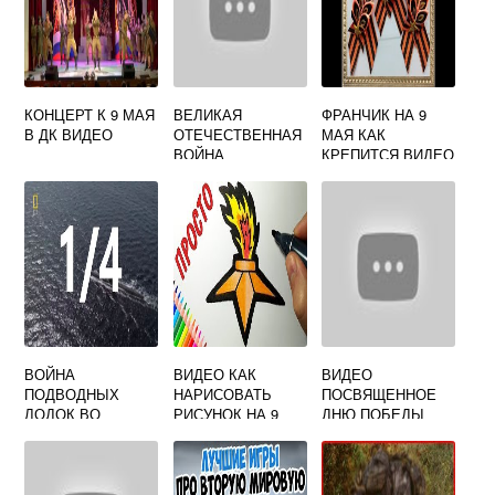
КОНЦЕРТ К 9 МАЯ
ВЕЛИКАЯ
ФРАНЧИК НА 9
В ДК ВИДЕО
ОТЕЧЕСТВЕННАЯ
МАЯ КАК
ВОЙНА
КРЕПИТСЯ ВИДЕО
КОНЦЛАГЕРЯ
ВИДЕО
ВОЙНА
ВИДЕО КАК
ВИДЕО
ПОДВОДНЫХ
НАРИСОВАТЬ
ПОСВЯЩЕННОЕ
ЛОДОК ВО
РИСУНОК НА 9
ДНЮ ПОБЕДЫ
ВТОРОЙ
МАЯ
МИРОВОЙ ВОЙНЕ
ВИДЕО