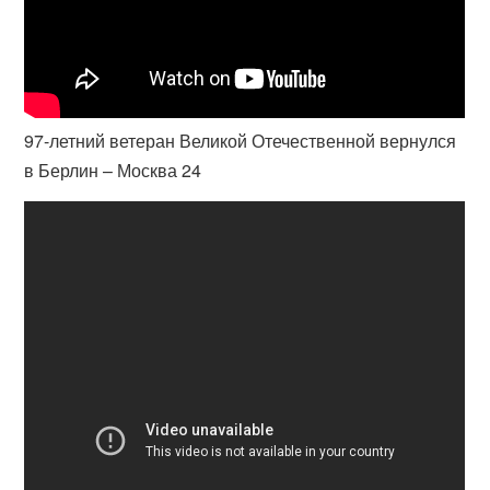
97-летний ветеран Великой Отечественной вернулся
в Берлин – Москва 24