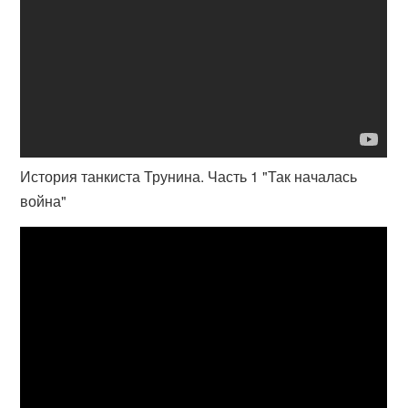
История танкиста Трунина. Часть 1 "Так началась
война"