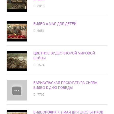
8318
ВИДЕО 9 МАЯ ДЛЯ ДЕТЕЙ
6651
ЦВЕТНОЕ ВИДЕО ВТОРОЙ МИРОВОЙ
ВОЙНЫ
1574
БАРНАУЛЬСКАЯ ПРОКУРАТУРА СНЯЛА
ВИДЕО К ДНЮ ПОБЕДЫ
7705
ВИДЕОРОЛИК К 9 МАЯ ДЛЯ ШКОЛЬНИКОВ