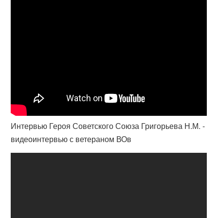
Интервью Героя Советского Союза Григорьева Н.М. -
видеоинтервью с ветераном ВОв