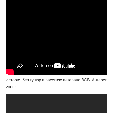
История без купюр в рассказе ветерана ВОВ. Ангарск
2000г.