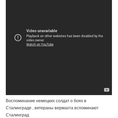
Воспоминание немецких солдат о боях в
Сталинграде , ветераны вермахта вспоминают
Сталинград