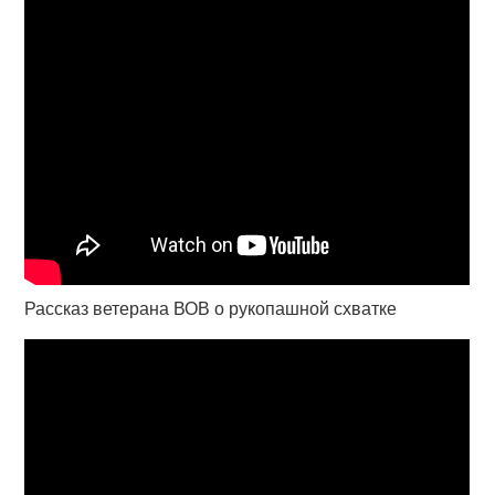
Рассказ ветерана ВОВ о рукопашной схватке