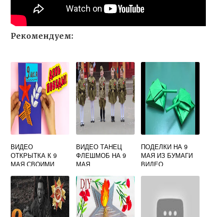
Рекомендуем:
ВИДЕО
ВИДЕО ТАНЕЦ
ПОДЕЛКИ НА 9
ОТКРЫТКА К 9
ФЛЕШМОБ НА 9
МАЯ ИЗ БУМАГИ
МАЯ СВОИМИ
МАЯ
ВИДЕО
РУКАМИ