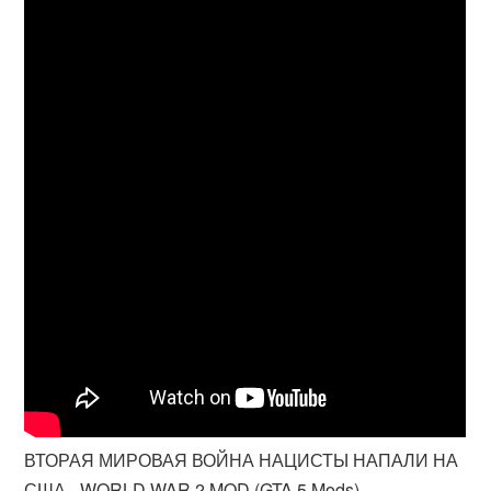
ВТОРАЯ МИРОВАЯ ВОЙНА НАЦИСТЫ НАПАЛИ НА
США - WORLD WAR 2 MOD (GTA 5 Mods)