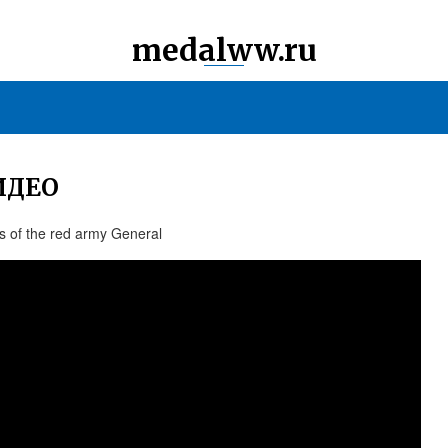
medalww.ru
ИДЕО
 of the red army General