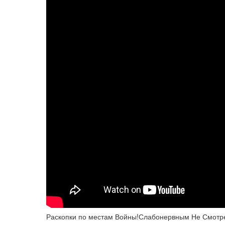
Раскопки по местам Войны!Слабонервным Не Смотре