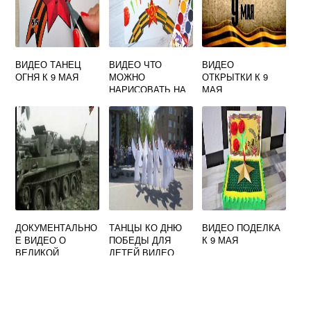
ВИДЕО ТАНЕЦ
ВИДЕО ЧТО
ВИДЕО
ОГНЯ К 9 МАЯ
МОЖНО
ОТКРЫТКИ К 9
НАРИСОВАТЬ НА
МАЯ
9 МАЯ
ДОКУМЕНТАЛЬНО
ТАНЦЫ КО ДНЮ
ВИДЕО ПОДЕЛКА
Е ВИДЕО О
ПОБЕДЫ ДЛЯ
К 9 МАЯ
ВЕЛИКОЙ
ДЕТЕЙ ВИДЕО
ОТЕЧЕСТВЕННОЙ
ВОЙНЕ