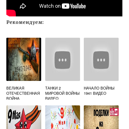
Рекомендуем:
ВЕЛИКАЯ
ТАНКИ 2
НАЧАЛО ВОЙНЫ
ОТЕЧЕСТВЕННАЯ
МИРОВОЙ ВОЙНЫ
1941 ВИДЕО
ВОЙНА
ВИДЕО
ВИДЕОУРОК 4
КЛАСС
ОКРУЖАЮЩИЙ
МИР ШКОЛА
РОССИИ