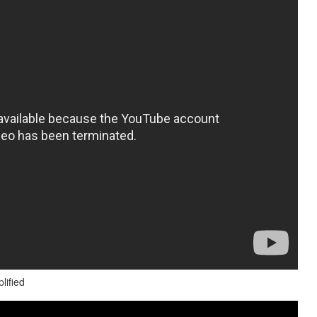
ified