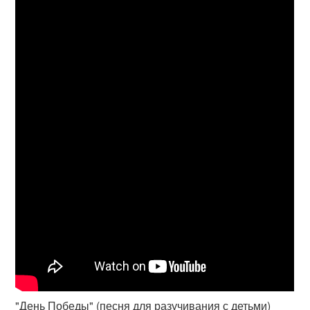
"День Победы" (песня для разучивания с детьми)