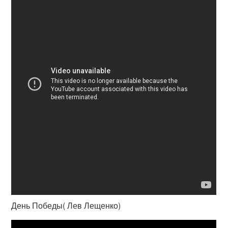
День Победы( Лев Лещенко)