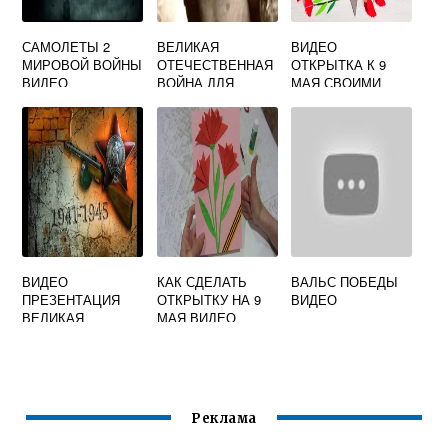
САМОЛЕТЫ 2
ВЕЛИКАЯ
ВИДЕО
МИРОВОЙ ВОЙНЫ
ОТЕЧЕСТВЕННАЯ
ОТКРЫТКА К 9
ВИДЕО
ВОЙНА ДЛЯ
МАЯ СВОИМИ
ДЕТЕЙ ВИДЕО
РУКАМИ
ВИДЕО
КАК СДЕЛАТЬ
ВАЛЬС ПОБЕДЫ
ПРЕЗЕНТАЦИЯ
ОТКРЫТКУ НА 9
ВИДЕО
ВЕЛИКАЯ
МАЯ ВИДЕО
ОТЕЧЕСТВЕННАЯ
ВОЙНА
Реклама