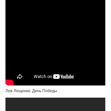
Лев Лещенко. День Победы