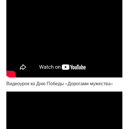
Видеоурок ко Дню Победы «Дорогами мужества»