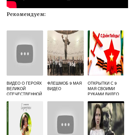
Рекомендуем:
ВИДЕО О ГЕРОЯХ
ФЛЕШМОБ 9 МАЯ
ОТКРЫТКИ С 9
ВЕЛИКОЙ
ВИДЕО
МАЯ СВОИМИ
ОТЕЧЕСТВЕННОЙ
РУКАМИ ВИДЕО
ВОЙНЫ
ЖЕНЩИНАХ