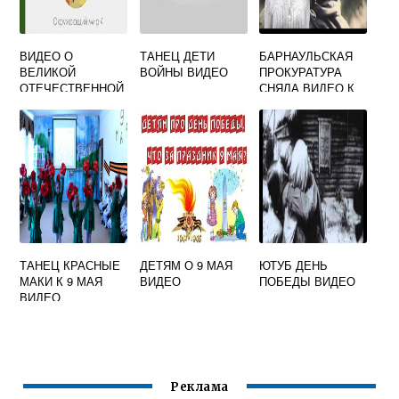
ВИДЕО О
ТАНЕЦ ДЕТИ
БАРНАУЛЬСКАЯ
ВЕЛИКОЙ
ВОЙНЫ ВИДЕО
ПРОКУРАТУРА
ОТЕЧЕСТВЕННОЙ
СНЯЛА ВИДЕО К
ВОЙНЕ ДЛЯ
ДНЮ ПОБЕДЫ
НАЧАЛЬНОЙ
ШКОЛЫ
ТАНЕЦ КРАСНЫЕ
ДЕТЯМ О 9 МАЯ
ЮТУБ ДЕНЬ
МАКИ К 9 МАЯ
ВИДЕО
ПОБЕДЫ ВИДЕО
ВИДЕО
Реклама