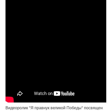
Видеоролик "Я правнук великой Победы" посвящен