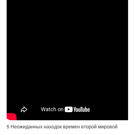
5 Неожиданных находок времен второй мировой