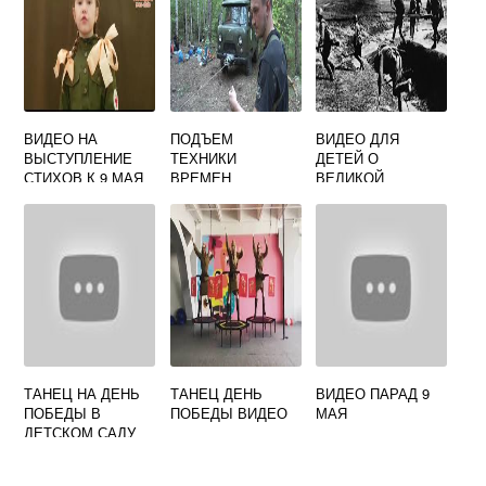
ВИДЕО НА
ПОДЪЕМ
ВИДЕО ДЛЯ
ВЫСТУПЛЕНИЕ
ТЕХНИКИ
ДЕТЕЙ О
СТИХОВ К 9 МАЯ
ВРЕМЕН
ВЕЛИКОЙ
ВЕЛИКОЙ
ОТЕЧЕСТВЕННОЙ
ОТЕЧЕСТВЕННОЙ
ВОЙНЕ 1941 1945
ВОЙНЫ ВИДЕО
ДЛЯ ДЕТЕЙ
ТАНЕЦ НА ДЕНЬ
ТАНЕЦ ДЕНЬ
ВИДЕО ПАРАД 9
ПОБЕДЫ В
ПОБЕДЫ ВИДЕО
МАЯ
ДЕТСКОМ САДУ
ВИДЕО