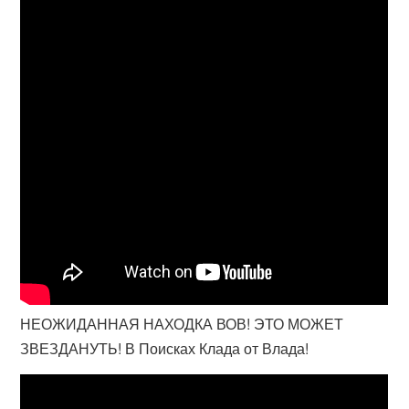
НЕОЖИДАННАЯ НАХОДКА ВОВ! ЭТО МОЖЕТ
ЗВЕЗДАНУТЬ! В Поисках Клада от Влада!