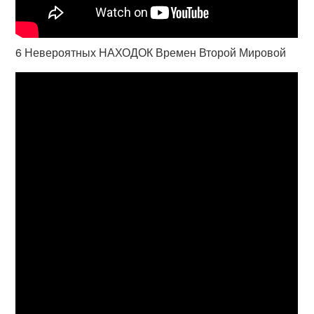
6 Невероятных НАХОДОК Времен Второй Мировой