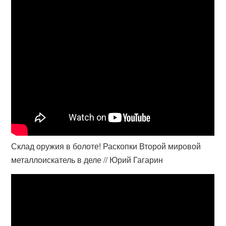
Склад оружия в болоте! Раскопки Второй мировой
металлоискатель в деле // Юрий Гагарин