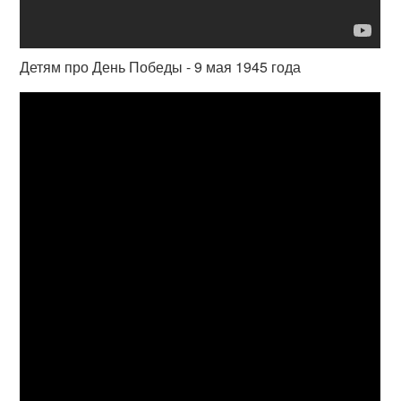
Детям про День Победы - 9 мая 1945 года