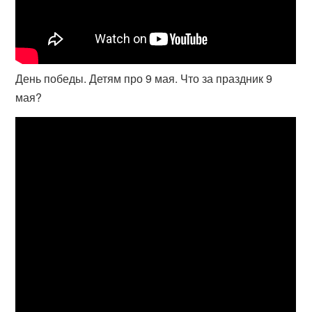
День победы. Детям про 9 мая. Что за праздник 9
мая?