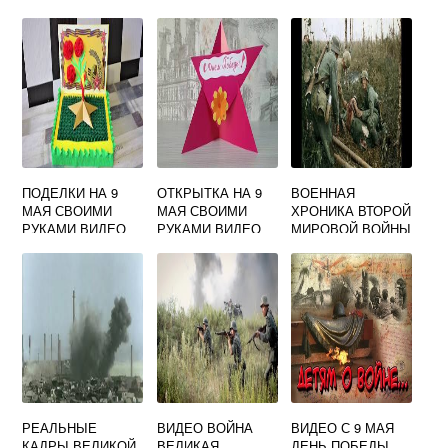
ВИДЕО
ПОДЕЛКИ НА 9
ОТКРЫТКА НА 9
ВОЕННАЯ
МАЯ СВОИМИ
МАЯ СВОИМИ
ХРОНИКА ВТОРОЙ
РУКАМИ ВИДЕО
РУКАМИ ВИДЕО
МИРОВОЙ ВОЙНЫ
ВИДЕО
РЕАЛЬНЫЕ
ВИДЕО ВОЙНА
ВИДЕО С 9 МАЯ
КАДРЫ ВЕЛИКОЙ
ВЕЛИКАЯ
ДЕНЬ ПОБЕДЫ