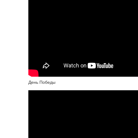
День Победы