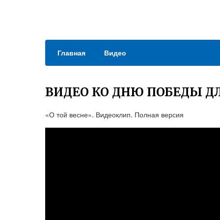
Главная
Видео
ВИДЕО КО ДНЮ ПОБЕДЫ Д
«О той весне». Видеоклип. Полная версия