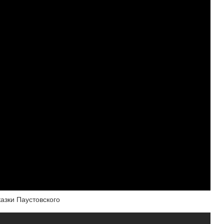
азки Паустовского