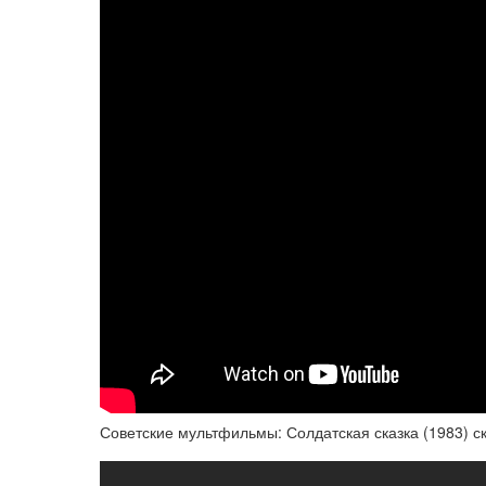
Советские мультфильмы: Солдатская сказка (1983) ск