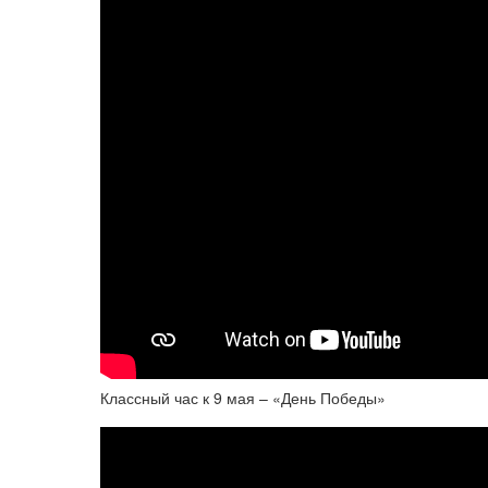
Классный час к 9 мая – «День Победы»