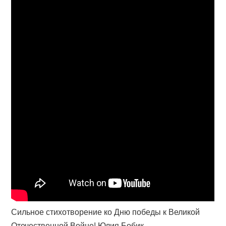
Сильное стихотворение ко Дню победы к Великой
Отечественной Войне! Юлия Бобик