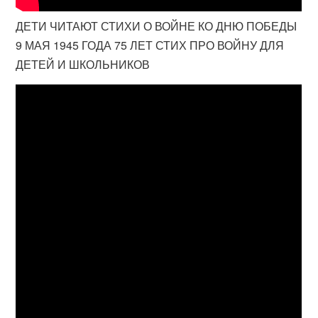
ДЕТИ ЧИТАЮТ СТИХИ О ВОЙНЕ КО ДНЮ ПОБЕДЫ
9 МАЯ 1945 ГОДА 75 ЛЕТ СТИХ ПРО ВОЙНУ ДЛЯ
ДЕТЕЙ И ШКОЛЬНИКОВ