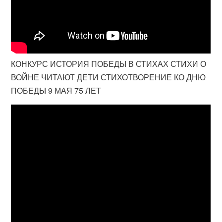
КОНКУРС ИСТОРИЯ ПОБЕДЫ В СТИХАХ СТИХИ О
ВОЙНЕ ЧИТАЮТ ДЕТИ СТИХОТВОРЕНИЕ КО ДНЮ
ПОБЕДЫ 9 МАЯ 75 ЛЕТ