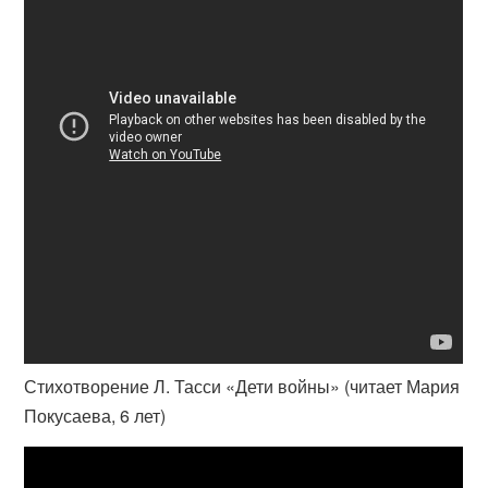
Стихотворение Л. Тасси «Дети войны» (читает Мария
Покусаева, 6 лет)