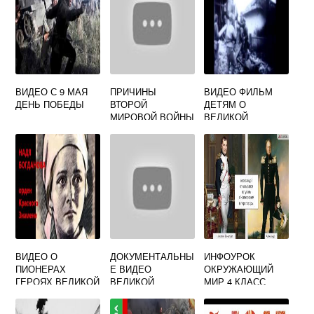
ВИДЕО С 9 МАЯ
ПРИЧИНЫ
ВИДЕО ФИЛЬМ
ДЕНЬ ПОБЕДЫ
ВТОРОЙ
ДЕТЯМ О
МИРОВОЙ ВОЙНЫ
ВЕЛИКОЙ
ВИДЕО
ОТЕЧЕСТВЕННОЙ
ВОЙНЕ
ВИДЕО О
ДОКУМЕНТАЛЬНЫ
ИНФОУРОК
ПИОНЕРАХ
Е ВИДЕО
ОКРУЖАЮЩИЙ
ГЕРОЯХ ВЕЛИКОЙ
ВЕЛИКОЙ
МИР 4 КЛАСС
ОТЕЧЕСТВЕННОЙ
ОТЕЧЕСТВЕННОЙ
ВИДЕО УРОКИ
ВОЙНЫ
ВОЙНЫ 1941 1945
ВЕЛИКАЯ