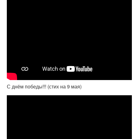
С днём победы!!! (стих на 9 мая)