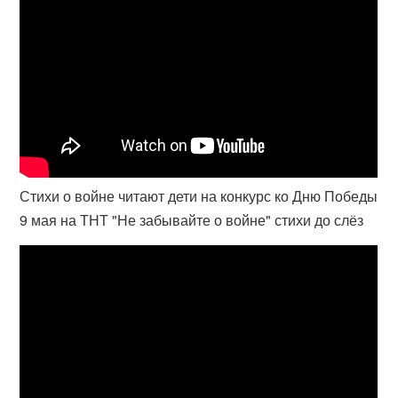
Стихи о войне читают дети на конкурс ко Дню Победы
9 мая на ТНТ "Не забывайте о войне" стихи до слёз