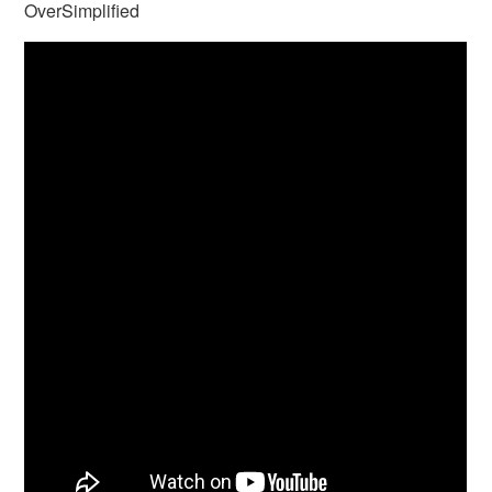
OverSimplified