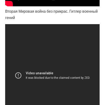
Вторая Мировая война без прикрас. Гитлер военный
гений