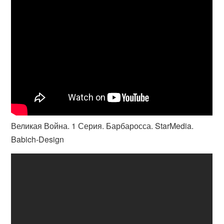
Великая Война. 1 Серия. Барбаросса. StarMedia.
Babich-Design