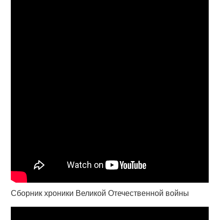
Сборник хроники Великой Отечественной войны