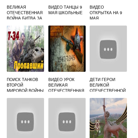
ВЕЛИКАЯ
ВИДЕО ТАНЦЫ 9
ВИДЕО
ОТЕЧЕСТВЕННАЯ
МАЯ ШКОЛЬНЫЕ
ОТКРЫТКА НА 9
ВОЙНА БИТВА ЗА
МАЯ
МОСКВУ ВИДЕО
ПОИСК ТАНКОВ
ВИДЕО УРОК
ДЕТИ ГЕРОИ
ВТОРОЙ
ВЕЛИКАЯ
ВЕЛИКОЙ
МИРОВОЙ ВОЙНЫ
ОТЕЧЕСТВЕННАЯ
ОТЕЧЕСТВЕННОЙ
ВИДЕО
ВОЙНА 1941 1945
ВОЙНЫ ВИДЕО
ДЛЯ ДЕТЕЙ