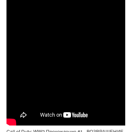
Call of Duty: WW2 Прохождение #1 - ВОЗВРАЩЕНИЕ