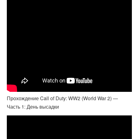
Прохождение Call of Duty: WW2 (World War 2) —
Часть 1: День высадки