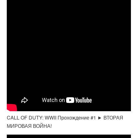
CALL OF DUTY: WWII Прохождение #1 ► ВТОРАЯ
МИРОВАЯ ВОЙНА!