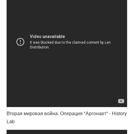
Вторая мировая война. Операция "Аргонавт" - History
Lab