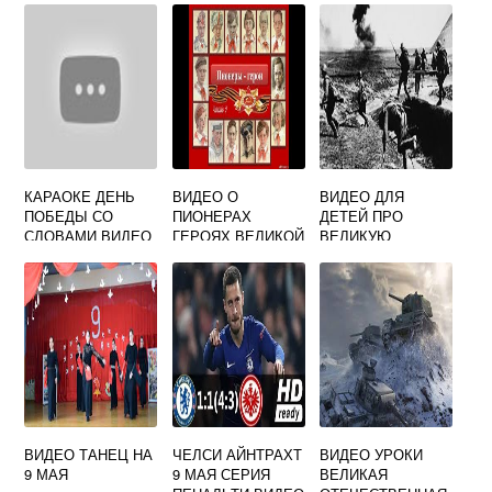
КАРАОКЕ ДЕНЬ
ВИДЕО О
ВИДЕО ДЛЯ
ПОБЕДЫ СО
ПИОНЕРАХ
ДЕТЕЙ ПРО
СЛОВАМИ ВИДЕО
ГЕРОЯХ ВЕЛИКОЙ
ВЕЛИКУЮ
ОТЕЧЕСТВЕННОЙ
ОТЕЧЕСТВЕННУЮ
ВОЙНЫ
ВОЙНУ
ВИДЕО ТАНЕЦ НА
ЧЕЛСИ АЙНТРАХТ
ВИДЕО УРОКИ
9 МАЯ
9 МАЯ СЕРИЯ
ВЕЛИКАЯ