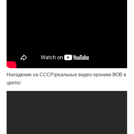
Нападение на СССР(реальные видео-хроники ВОВ в
цвете)