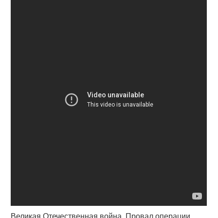
Великая Отечественная война. Провал операции