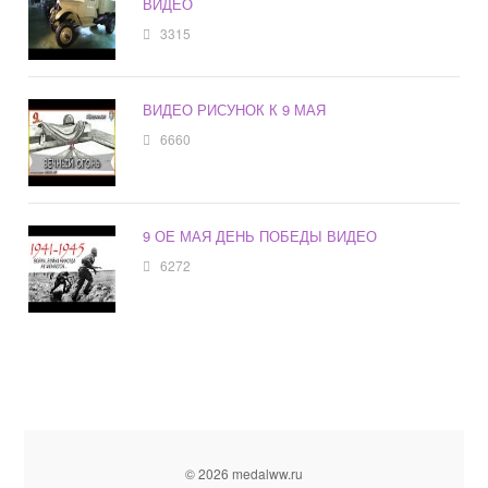
ВИДЕО
3315
ВИДЕО РИСУНОК К 9 МАЯ
6660
9 ОЕ МАЯ ДЕНЬ ПОБЕДЫ ВИДЕО
6272
© 2026 medalww.ru