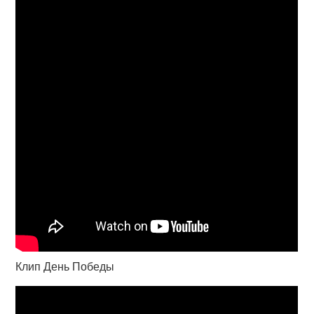
Клип День Победы