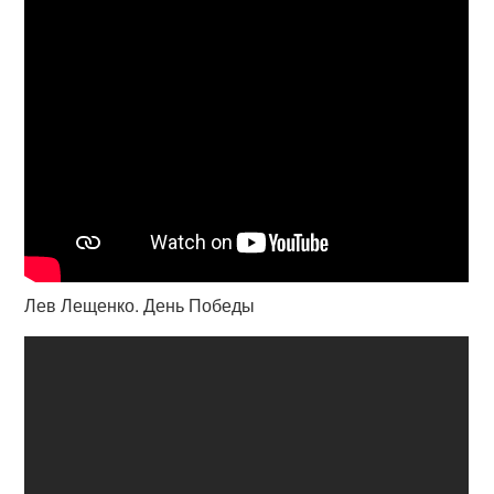
Лев Лещенко. День Победы