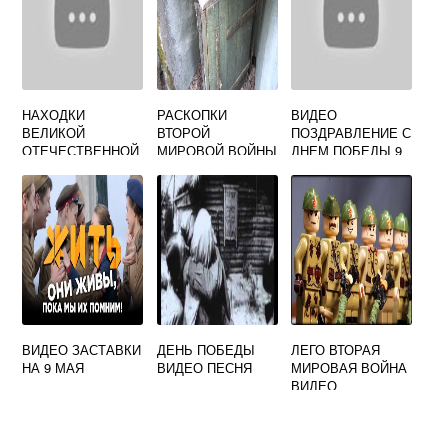
НАХОДКИ
РАСКОПКИ
ВИДЕО
ВЕЛИКОЙ
ВТОРОЙ
ПОЗДРАВЛЕНИЕ С
ОТЕЧЕСТВЕННОЙ
МИРОВОЙ ВОЙНЫ
ДНЕМ ПОБЕДЫ 9
ВОЙНЫ 1941 1945
ВИДЕО
МАЯ
ВИДЕО
ЦЕННОСТИ ВМВ
ВИДЕО ЗАСТАВКИ
ДЕНЬ ПОБЕДЫ
ЛЕГО ВТОРАЯ
НА 9 МАЯ
ВИДЕО ПЕСНЯ
МИРОВАЯ ВОЙНА
ВИДЕО