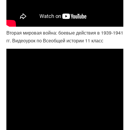
Вторая мировая война: боевые действия в 1939-1941
гг. Видеоурок по Всеобщей истории 11 класс