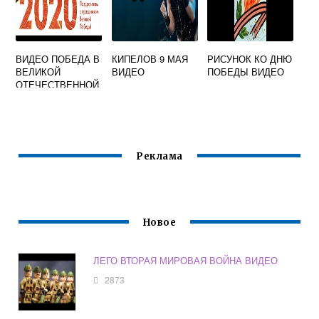
ВИДЕО ПОБЕДА В
КИПЕЛОВ 9 МАЯ
РИСУНОК КО ДНЮ
ВЕЛИКОЙ
ВИДЕО
ПОБЕДЫ ВИДЕО
ОТЕЧЕСТВЕННОЙ
ВОЙНЕ
Реклама
Новое
ЛЕГО ВТОРАЯ МИРОВАЯ ВОЙНА ВИДЕО
2873