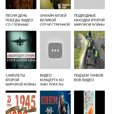
ПЕСНЯ ДЕНЬ
ОНЛАЙН МУЗЕЙ
ПОДВОДНЫЕ
ПОБЕДЫ ВИДЕО
ВЕЛИКОЙ
НАХОДКИ ВТОРОЙ
СО СЛОВАМИ
ОТЕЧЕСТВЕННОЙ
МИРОВОЙ ВОЙНЫ
ВОЙНЫ ВИДЕО
ВИДЕО
САМОЛЕТЫ
ВИДЕО
ПОДЪЕМ ТАНКОВ
ВТОРОЙ
КОНЦЕРТА КО
ВОВ ВИДЕО
МИРОВОЙ ВОЙНЫ
ДНЮ ПОБЕДЫ
ВИДЕО