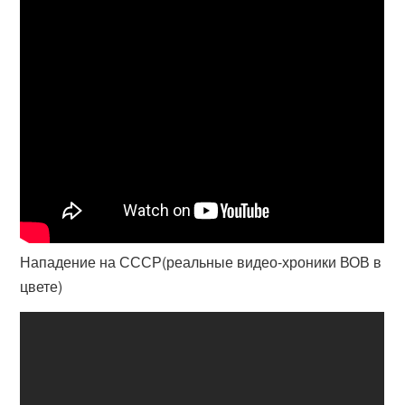
Нападение на СССР(реальные видео-хроники ВОВ в
цвете)