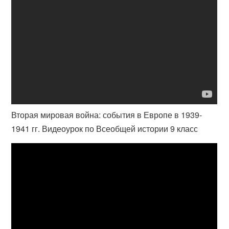
Вторая мировая война: события в Европе в 1939-
1941 гг. Видеоурок по Всеобщей истории 9 класс