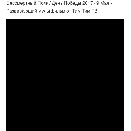
Бессмертный Полк / День Победы 2017 / 9 Мая -
Развивающий мультфильм от Тим Тим ТВ