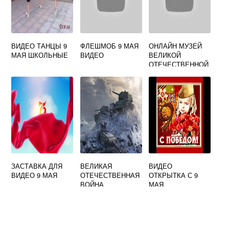
ВИДЕО ТАНЦЫ 9
ФЛЕШМОБ 9 МАЯ
ОНЛАЙН МУЗЕЙ
МАЯ ШКОЛЬНЫЕ
ВИДЕО
ВЕЛИКОЙ
ОТЕЧЕСТВЕННОЙ
ВОЙНЫ ВИДЕО
ЗАСТАВКА ДЛЯ
ВЕЛИКАЯ
ВИДЕО
ВИДЕО 9 МАЯ
ОТЕЧЕСТВЕННАЯ
ОТКРЫТКА С 9
ВОЙНА
МАЯ
ВИДЕОУРОК 4
КЛАСС