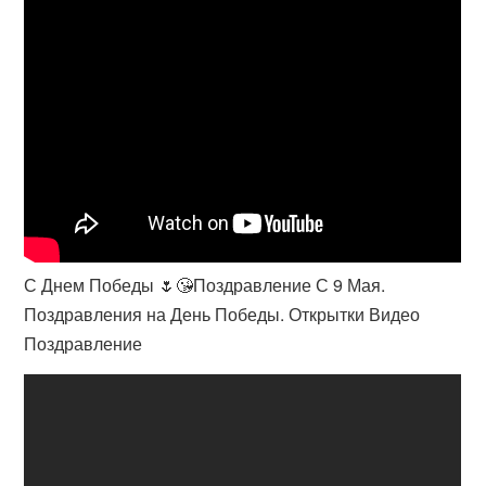
С Днем Победы 🌷😘Поздравление С 9 Мая.
Поздравления на День Победы. Открытки Видео
Поздравление