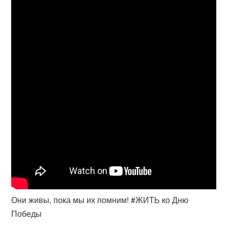
Они живы, пока мы их помним! #ЖИТЬ ко Дню
Победы