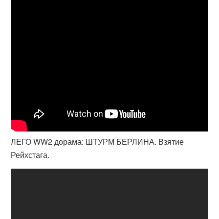
ЛЕГО WW2 дорама: ШТУРМ БЕРЛИНА. Взятие
Рейхстага.