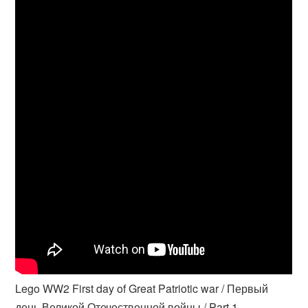
Lego WW2 First day of Great Patriotic war / Первый
день Великой Отечественной войны / Part 1