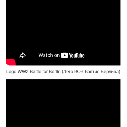
Lego WW2 Battle for Berlin (Лего ВОВ Взятие Берлина)