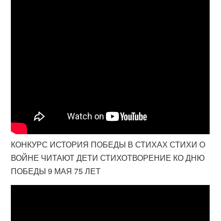
КОНКУРС ИСТОРИЯ ПОБЕДЫ В СТИХАХ СТИХИ О
ВОЙНЕ ЧИТАЮТ ДЕТИ СТИХОТВОРЕНИЕ КО ДНЮ
ПОБЕДЫ 9 МАЯ 75 ЛЕТ