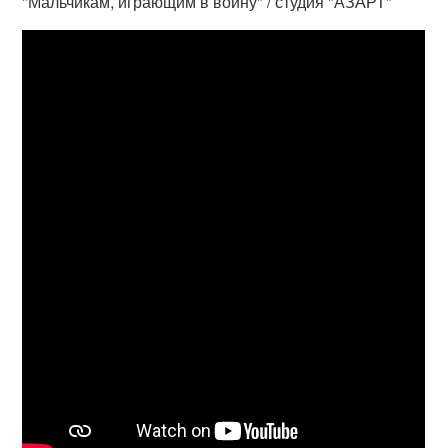
"Мальчикам, играющим в войну" / студия "АЗАРТ"