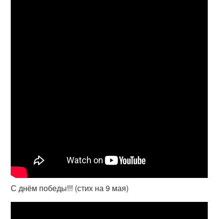
С днём победы!!! (стих на 9 мая)