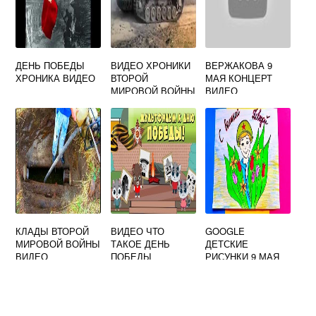
ДЕНЬ ПОБЕДЫ
ВИДЕО ХРОНИКИ
ВЕРЖАКОВА 9
ХРОНИКА ВИДЕО
ВТОРОЙ
МАЯ КОНЦЕРТ
МИРОВОЙ ВОЙНЫ
ВИДЕО
СМОТРЕТЬ
ОНЛАЙН
КЛАДЫ ВТОРОЙ
ВИДЕО ЧТО
GOOGLE
МИРОВОЙ ВОЙНЫ
ТАКОЕ ДЕНЬ
ДЕТСКИЕ
ВИДЕО
ПОБЕДЫ
РИСУНКИ 9 МАЯ
ВИДЕО