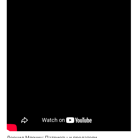
Леонид Млечин: Патриоты и предатели