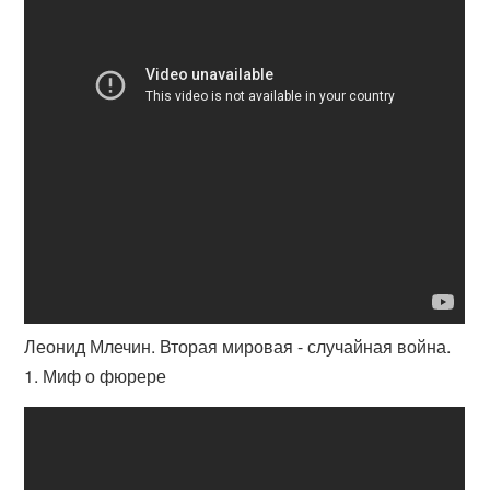
Леонид Млечин. Вторая мировая - случайная война.
1. Миф о фюрере