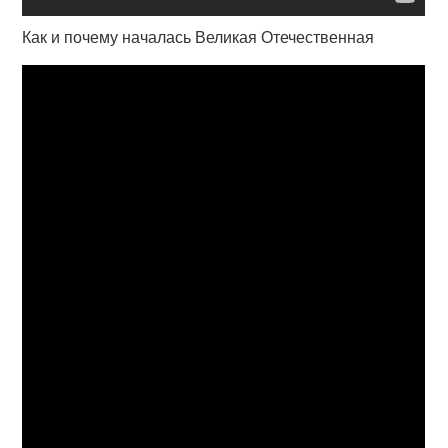
Как и почему началась Великая Отечественная