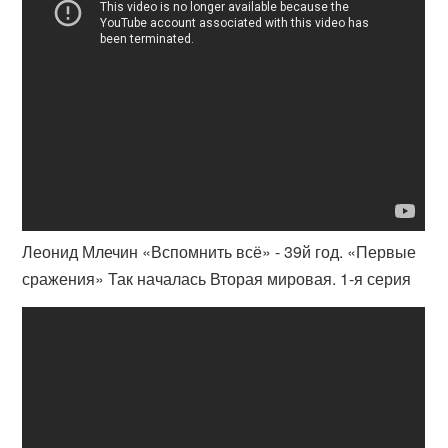
Леонид Млечин «Вспомнить всё» - 39й год. «Первые
сражения» Так началась Вторая мировая. 1-я серия