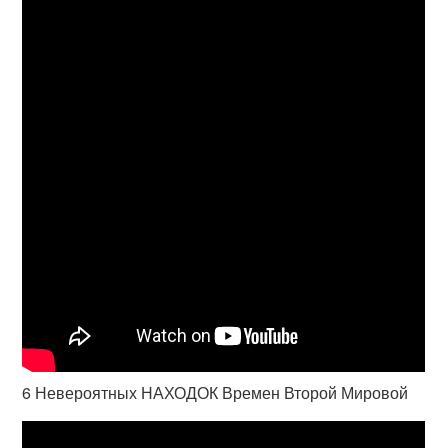
6 Невероятных НАХОДОК Времен Второй Мировой