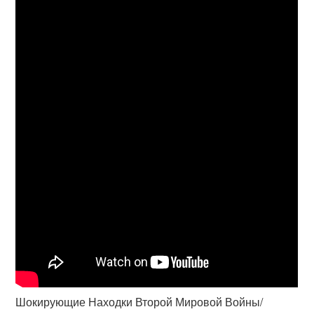
Шокирующие Находки Второй Мировой Войны/