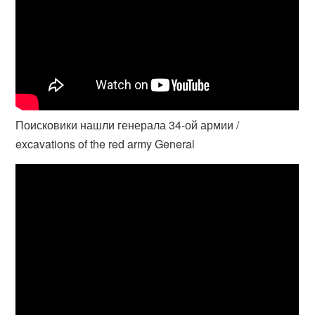
Поисковики нашли генерала 34-ой армии /
excavations of the red army General