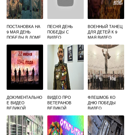
ПОСТАНОВКА НА
ПЕСНЯ ДЕНЬ
ВОЕННЫЙ ТАНЕЦ
9 МАЯ ДЕНЬ
ПОБЕДЫ С
ДЛЯ ДЕТЕЙ К 9
ПОБЕДЫ В ДОМЕ
ВИДЕО
МАЯ ВИДЕО
КУЛЬТУРЫ ВИДЕО
ДОКУМЕНТАЛЬНО
ВИДЕО ПРО
ФЛЕШМОБ КО
Е ВИДЕО
ВЕТЕРАНОВ
ДНЮ ПОБЕДЫ
ВЕЛИКОЙ
ВЕЛИКОЙ
ВИДЕО
ОТЕЧЕСТВЕННОЙ
ОТЕЧЕСТВЕННОЙ
ВОЙНЫ 1941 1945
ВОЙНЫ