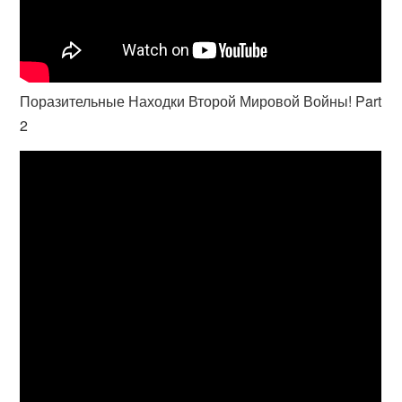
Поразительные Находки Второй Мировой Войны! Part
2