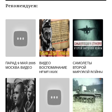
Рекомендуем:
ПАРАД 9 МАЯ 2005
ВИДЕО
САМОЛЕТЫ
МОСКВА ВИДЕО
ВОСПОМИНАНИЕ
ВТОРОЙ
НЕМЕЦКИХ
МИРОВОЙ ВОЙНЫ
СОЛДАТ О
ВИДЕО ВСЕ
ВТОРОЙ
СЕРИИ
МИРОВОЙ ВОЙНЕ