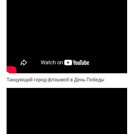
Танцующий город флэшмоб в День Победы