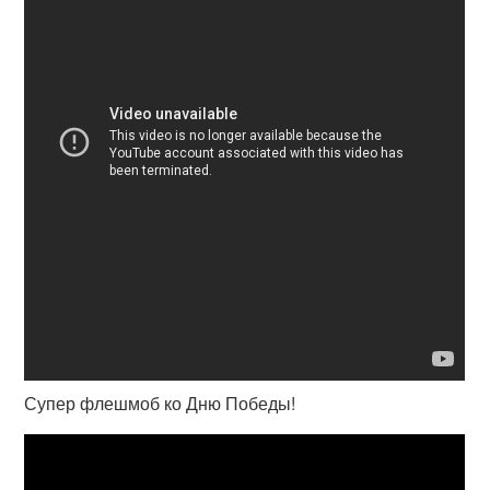
Супер флешмоб ко Дню Победы!