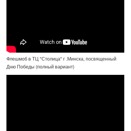
Флешмоб в ТЦ "Столица" г .Минска, посвященный
Дню Победы (полный вариант)