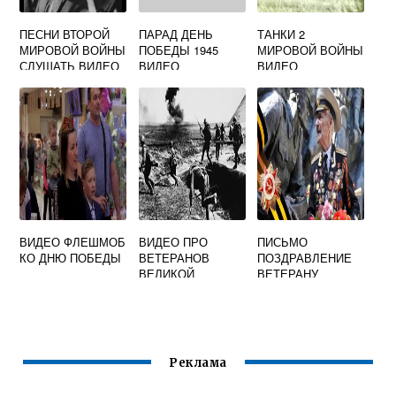
ПЕСНИ ВТОРОЙ
ПАРАД ДЕНЬ
ТАНКИ 2
МИРОВОЙ ВОЙНЫ
ПОБЕДЫ 1945
МИРОВОЙ ВОЙНЫ
СЛУШАТЬ ВИДЕО
ВИДЕО
ВИДЕО
СМОТРЕТЬ ВСЕ
СЕРИИ ПОДРЯД
ВИДЕО ФЛЕШМОБ
ВИДЕО ПРО
ПИСЬМО
КО ДНЮ ПОБЕДЫ
ВЕТЕРАНОВ
ПОЗДРАВЛЕНИЕ
ВЕЛИКОЙ
ВЕТЕРАНУ
ОТЕЧЕСТВЕННОЙ
ВЕЛИКОЙ
ВОЙНЫ
ОТЕЧЕСТВЕННОЙ
ВОЙНЫ ВИДЕО
Реклама