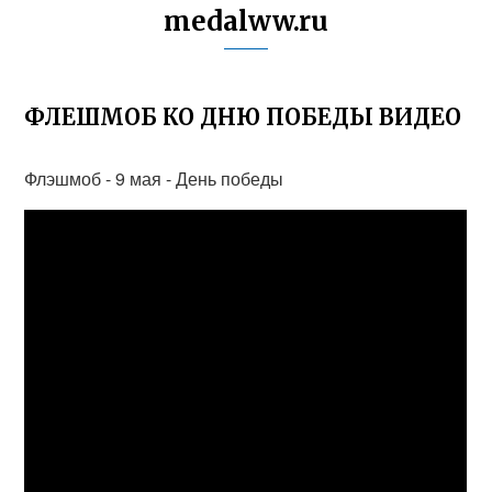
medalww.ru
ФЛЕШМОБ КО ДНЮ ПОБЕДЫ ВИДЕО
Флэшмоб - 9 мая - День победы