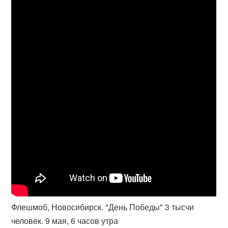
Флешмоб, Новосибирск. "День Победы" 3 тысчи
человек. 9 мая, 6 часов утра