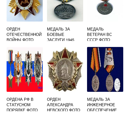
ОРДЕН
МЕДАЛЬ ЗА
МЕДАЛЬ
ОТЕЧЕСТВЕННОЙ
БОЕВЫЕ
ВЕТЕРАН ВС
ВОЙНЫ ФОТО
ЗАСЛУГИ 1945
СССР ФОТО
ВЫСОКОГО
ФОТО
РАЗРЕШЕНИЯ
ОРДЕНА РФ В
ОРДЕН
МЕДАЛЬ ЗА
СТАТУСНОМ
АЛЕКСАНДРА
ИНЖЕНЕРНОЕ
ПОРЯДКЕ ФОТО
НЕВСКОГО ФОТО
ОБЕСПЕЧЕНИЕ
ФОТО