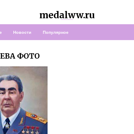
medalww.ru
е
Новости
Популярное
ЕВА ФОТО