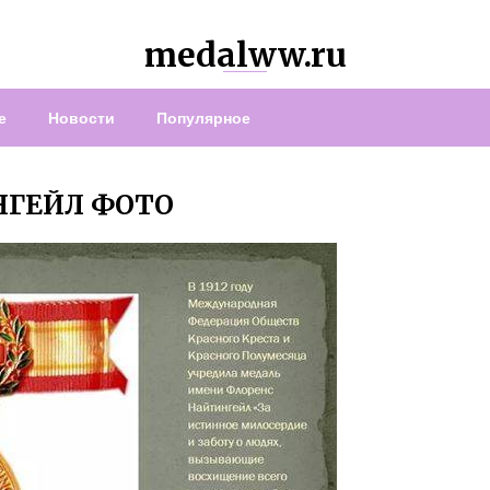
medalww.ru
е
Новости
Популярное
НГЕЙЛ ФОТО