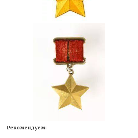
Рекомендуем: