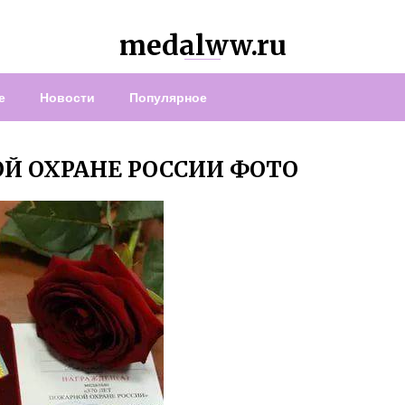
medalww.ru
е
Новости
Популярное
ОЙ ОХРАНЕ РОССИИ ФОТО