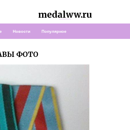
medalww.ru
е
Новости
Популярное
АВЫ ФОТО