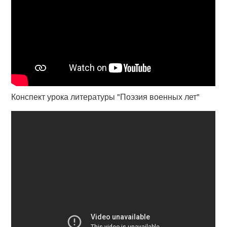
Конспект урока литературы "Поэзия военных лет"