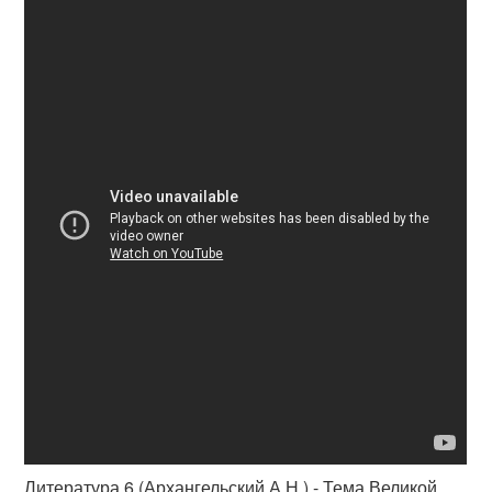
Литература 6 (Архангельский А.Н.) - Тема Великой