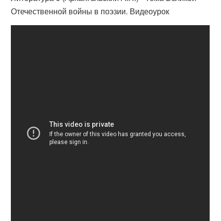
Отечественной войны в поэзии. Видеоурок