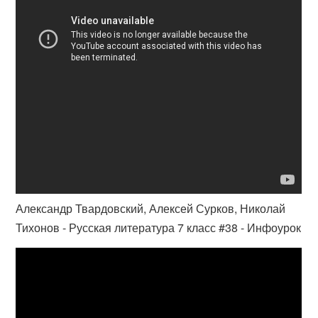
Александр Твардовский, Алексей Сурков, Николай
Тихонов - Русская литература 7 класс #38 - Инфоурок