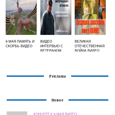
9 МАЯ ПАМЯТЬ И
ВИДЕО
ВЕЛИКАЯ
СКОРБЬ ВИДЕО
ИНТЕРВЬЮ С
ОТЕЧЕСТВЕННАЯ
ВЕТЕРАНОМ
ВОЙНА ВИДЕО
ВЕЛИКОЙ
ДЛЯ ДЕТЕЙ
ОТЕЧЕСТВЕННОЙ
ВОЙНЫ
Реклама
Новое
КОНЦЕРТ К 9 МАЯ ВИДЕО