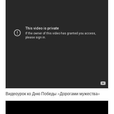
Видеоурок ко Дню Победы «Дорогами мужества»