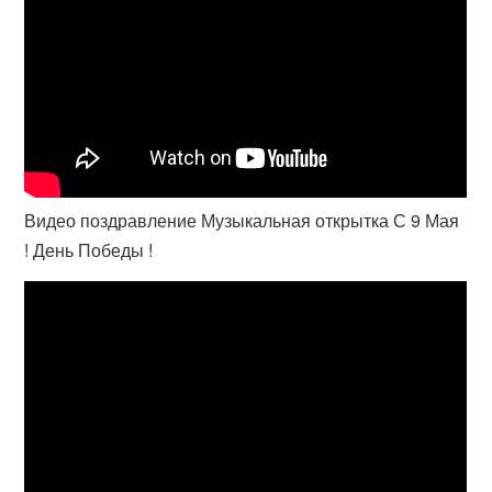
Видео поздравление Музыкальная открытка С 9 Мая
! День Победы !