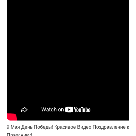
9 Мая День Победы! Красивое Видео Поздравление к
Празднику!