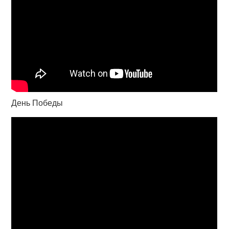
День Победы