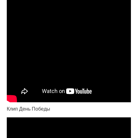
Клип День Победы