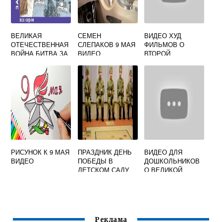
ВЕЛИКАЯ
СЕМЕН
ВИДЕО ХУД
ОТЕЧЕСТВЕННАЯ
СЛЕПАКОВ 9 МАЯ
ФИЛЬМОВ О
ВОЙНА БИТВА ЗА
ВИДЕО
ВТОРОЙ
МОСКВУ ВИДЕО
МИРОВОЙ ВОЙНЕ
РИСУНОК К 9 МАЯ
ПРАЗДНИК ДЕНЬ
ВИДЕО ДЛЯ
ВИДЕО
ПОБЕДЫ В
ДОШКОЛЬНИКОВ
ДЕТСКОМ САДУ
О ВЕЛИКОЙ
ВИДЕО
ОТЕЧЕСТВЕННОЙ
ВОЙНЕ
Реклама