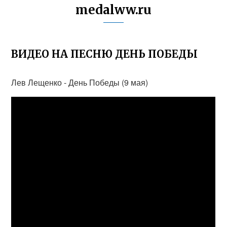
medalww.ru
ВИДЕО НА ПЕСНЮ ДЕНЬ ПОБЕДЫ
Лев Лещенко - День Победы (9 мая)