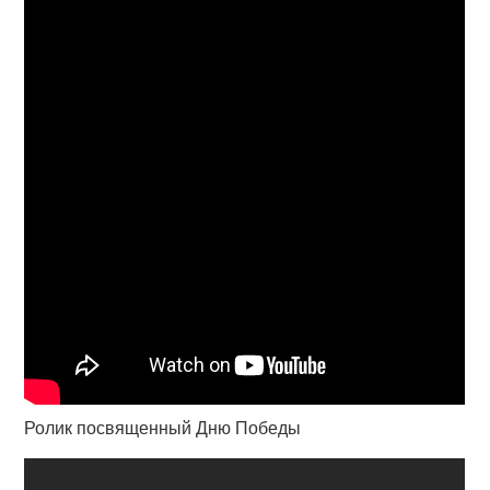
Ролик посвященный Дню Победы