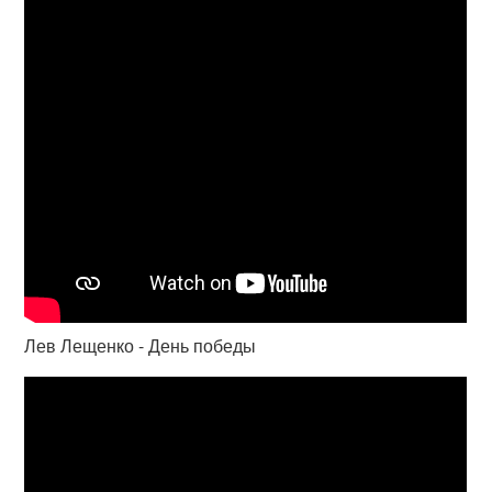
Лев Лещенко - День победы